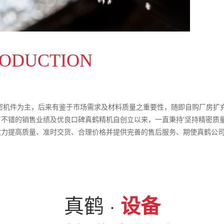
RODUCTION
精密机件为主，后来有鉴于市场需求及材料质量之重要性，随即自购厂房扩
错的销售业绩及优良口碑真鹤精机自创立以来，一直秉持'坚持精密质量'的理
致力提高质量、准时交货、合理价格并提供完善的售后服务、期使真鹤公
真鹤 ·
设备