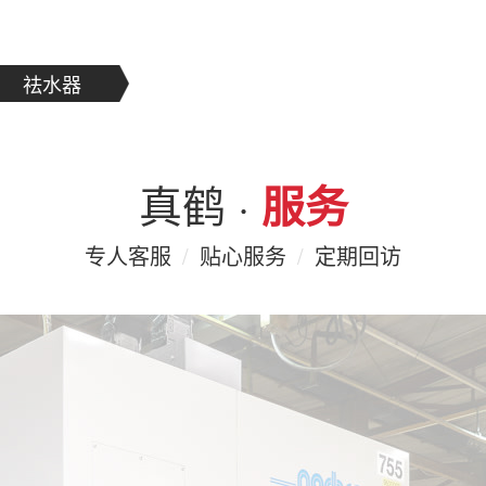
祛水器
真鹤 ·
服务
专人客服
/
贴心服务
/
定期回访