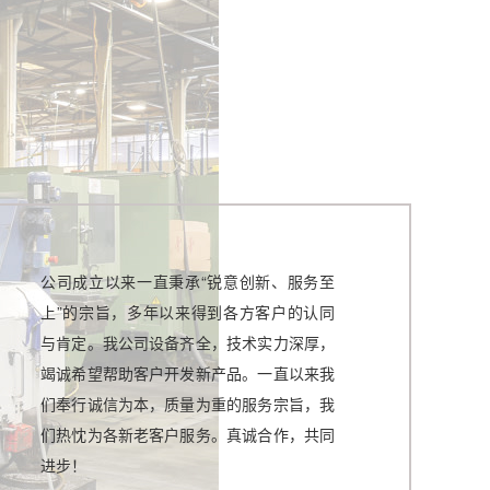
公司成立以来一直秉承“锐意创新、服务至
上”的宗旨，多年以来得到各方客户的认同
与肯定。我公司设备齐全，技术实力深厚，
竭诚希望帮助客户开发新产品。一直以来我
们奉行诚信为本，质量为重的服务宗旨，我
们热忱为各新老客户服务。真诚合作，共同
进步！