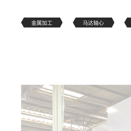
金属加工
马达轴心