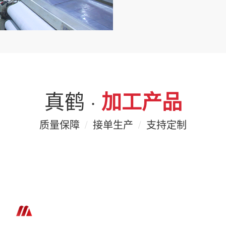
真鹤 ·
加工产品
质量保障
/
接单生产
/
支持定制